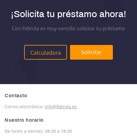
¡Solicita tu préstamo ahora!
Con Fidinda es muy sencillo solicitar tu préstamo
Solicitar
Calculadora
Contacto
Correo electrónico:
info@fidinda.es
Nuestro horario
De lunes a viernes: 08:30 a 18:30