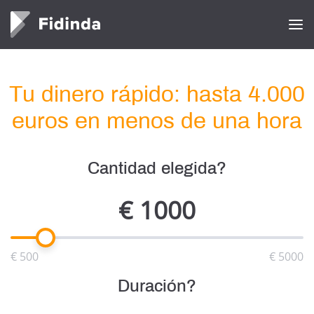
Tu dinero rápido: hasta 4.000
euros en menos de una hora
Cantidad elegida?
€
1000
€ 500
€ 5000
Duración?