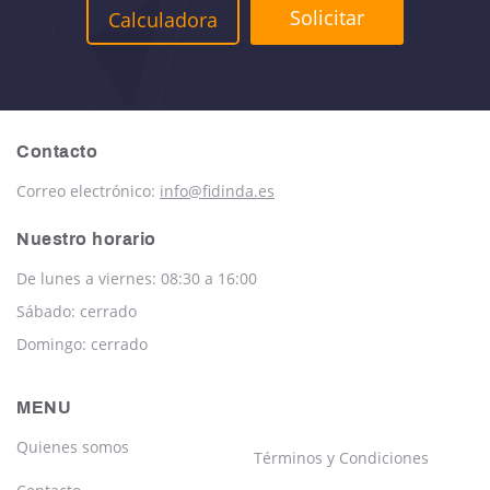
Solicitar
Calculadora
Contacto
Correo electrónico:
info@fidinda.es
Nuestro horario
De lunes a viernes: 08:30 a 16:00
Sábado: cerrado
Domingo: cerrado
MENU
Quienes somos
Términos y Condiciones