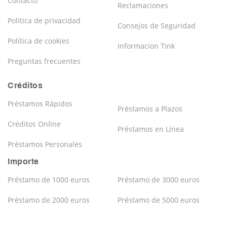
Contacto
Reclamaciones
Politica de privacidad
Consejos de Seguridad
Política de cookies
Informacion Tink
Preguntas frecuentes
Créditos
Préstamos Rápidos
Préstamos a Plazos
Créditos Online
Préstamos en Línea
Préstamos Personales
Importe
Préstamo de 1000 euros
Préstamo de 3000 euros
Préstamo de 2000 euros
Préstamo de 5000 euros