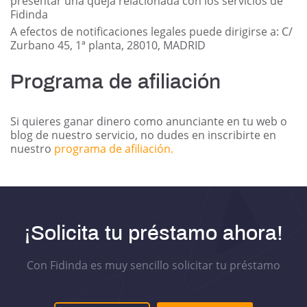
presentar una queja relacionada con los servicios de
Fidinda
A efectos de notificaciones legales puede dirigirse a: C/
Zurbano 45, 1ª planta, 28010, MADRID
Programa de afiliación
Si quieres ganar dinero como anunciante en tu web o
blog de nuestro servicio, no dudes en inscribirte en
nuestro
programa de afiliación.
¡Solicita tu préstamo ahora!
Con Fidinda es muy sencillo solicitar tu préstamo