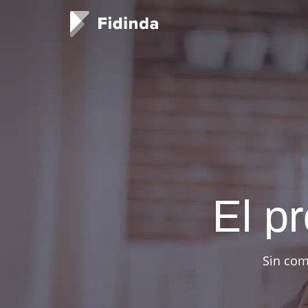
El p
Sin com