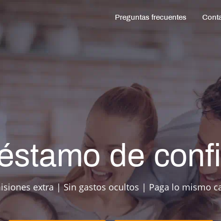
Preguntas frecuentes
Cont
réstamo de conf
isiones extra | Sin gastos ocultos | Paga lo mismo 