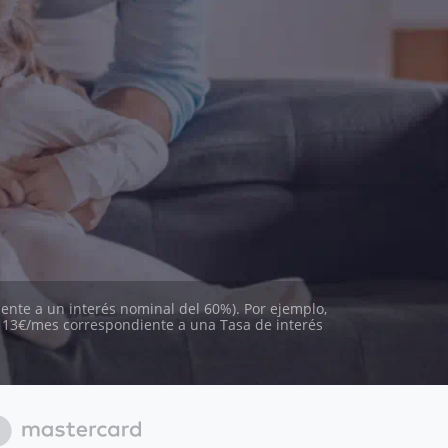
ente a un interés nominal del 60%). Por ejemplo,
113€/mes correspondiente a una Tasa de interés