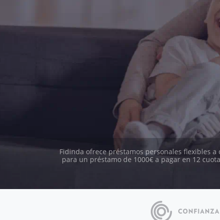
Fidinda ofrece préstamos personales flexibles a
para un préstamo de 1000€ a pagar en 12 cuota