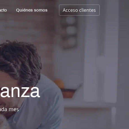
Acceso clientes
acto
Quiénes somos
ianza
cada mes