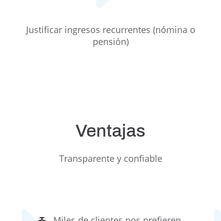
Justificar ingresos recurrentes (nómina o
pensión)
Ventajas
Transparente y confiable
Miles de clientes nos prefieren