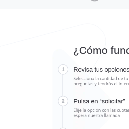
¿Cómo fun
Revisa tus opcione
1
Selecciona la cantidad de t
preguntas y tendrás el inter
Pulsa en “solicitar”
2
Elije la opción con las cuota
espera nuestra llamada