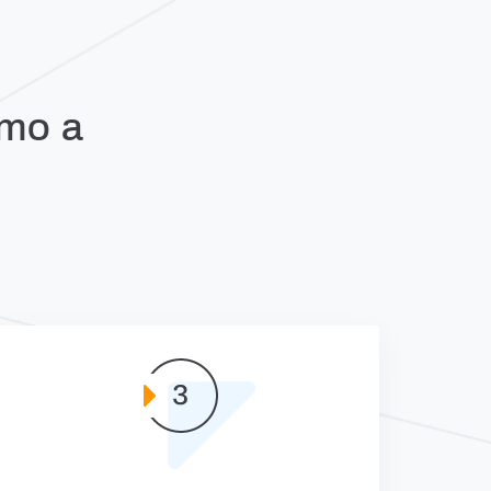
amo a